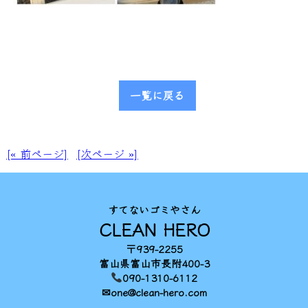
一覧に戻る
[« 前ページ]
[次ページ »]
すてないゴミやさん
CLEAN HERO
〒939-2255
富山県富山市長附400-3
090-1310-6112
✉one@clean-hero.com