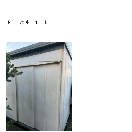
♪ 屋外 １ ♪