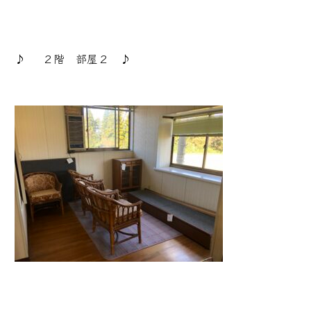
♪ ２階 部屋２ ♪