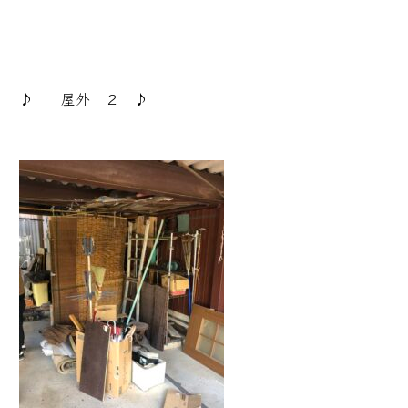
♪ 屋外 ２ ♪