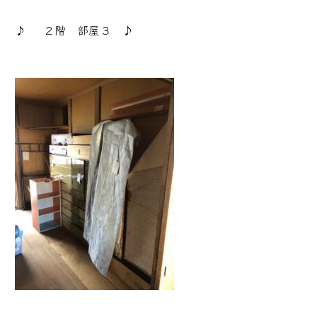
♪ ２階 部屋３ ♪