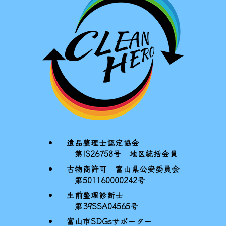
遺品整理士認定協会
第IS26758号 地区統括会員
古物商許可 富山県公安委員会
第501160000242号
生前整理診断士
第39SSA04565号
富山市SDGsサポーター