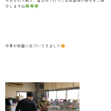
今日も引き続き、富山市で行った生前整理の様子をご紹
介しますね
作業が終盤に近づいてきました