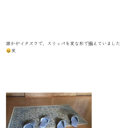
誰かがイタズラで、スリッパを変な形で揃えていました
笑