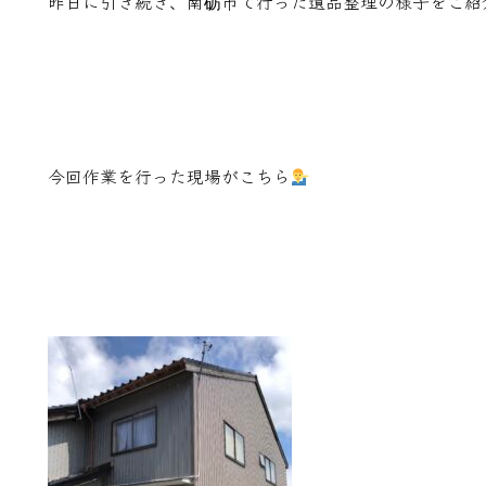
昨日に引き続き、南砺市で行った遺品整理の様子をご紹
今回作業を行った現場がこちら