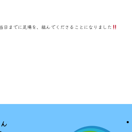
当日までに足場を、組んでくださることになりました
さん