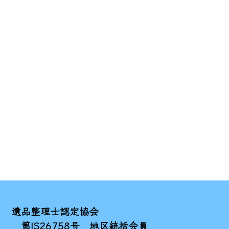
遺品整理士認定協会
第IS26758号 地区統括会員