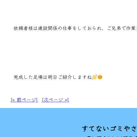
依頼者様は建設関係の仕事をしておられ、ご兄弟で作業
完成した足場は明日ご紹介しますね
[« 前ページ]
[次ページ »]
すてないゴミや