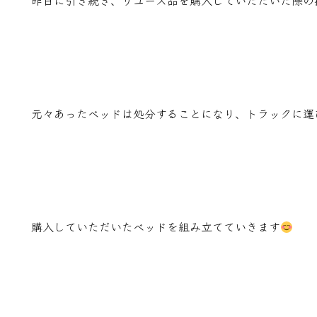
昨日に引き続き、リユース品を購入していただいた際の
元々あったベッドは処分することになり、トラックに運
購入していただいたベッドを組み立てていきます