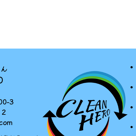
さん
O
0-3
12
.com