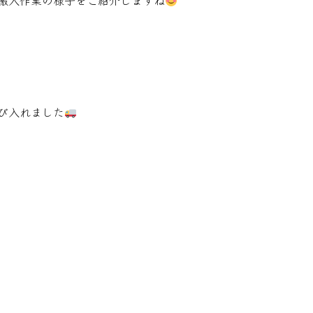
搬入作業の様子をご紹介しますね
び入れました