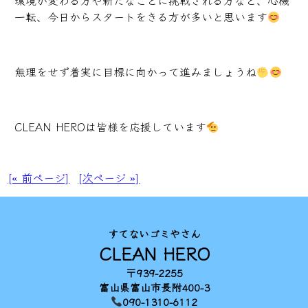
環境が変わる方や新たなことに挑戦される方など、心機
一転、今日からスタートをきる方が多いと思います
無理をせず着実に目標に向かって進みましょうね
CLEAN HEROは皆様を応援しています
[« 前ページ]
[次ページ »]
すてないゴミやさん
CLEAN HERO
〒939-2255
富山県富山市長附400-3
090-1310-6112