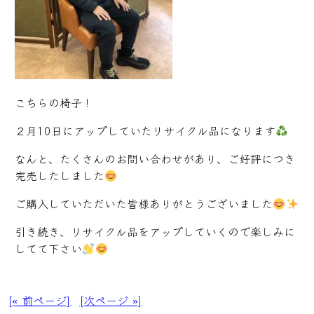
こちらの椅子！
２月10日にアップしていたリサイクル品になります
なんと、たくさんのお問い合わせがあり、ご好評につき
完売したしました
ご購入していただいた皆様ありがとうございました
引き続き、リサイクル品をアップしていくので楽しみに
してて下さい
[« 前ページ]
[次ページ »]