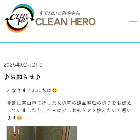
2025年02月21日
♪お知らせ♪
みなさまこんにちは
今週は富山市で行ったＫ様宅の遺品整理の様子をお伝え
していましたが、今日は少しお知らせを挟みたいと思い
ます