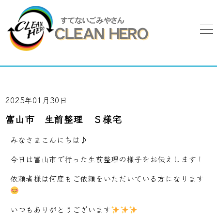
2025年01月30日
富山市 生前整理 Ｓ様宅
みなさまこんにちは♪
今日は富山市で行った生前整理の様子をお伝えします！
依頼者様は何度もご依頼をいただいている方になります
いつもありがとうございます