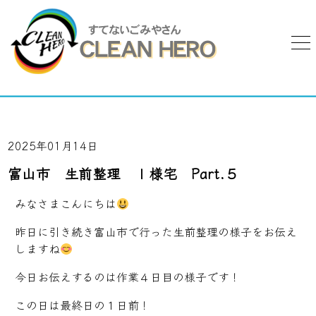
2025年01月14日
富山市 生前整理 Ｉ様宅 Part.５
みなさまこんにちは
昨日に引き続き富山市で行った生前整理の様子をお伝え
しますね
今日お伝えするのは作業４日目の様子です！
この日は最終日の１日前！