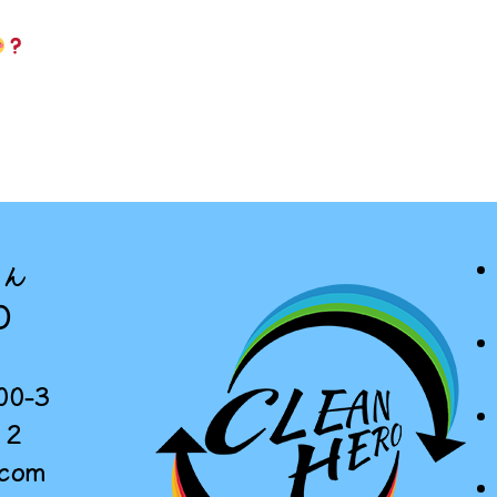
さん
O
0-3
12
.com