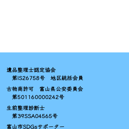
遺品整理士認定協会
第IS26758号 地区統括会員
古物商許可 富山県公安委員会
第501160000242号
生前整理診断士
第39SSA04565号
富山市SDGsサポーター