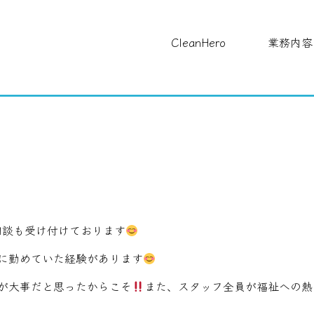
CleanHero
業務内容
ご相談も受け付けております
に勤めていた経験があります
が大事だと思ったからこそ
また、スタッフ全員が福祉への熱