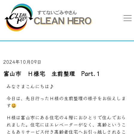
2024年10月09日
富山市 Ｈ様宅 生前整理 Part.１
みなさまこんにちは♪
今日は、先日行ったＨ様の生前整理の様子をお伝えしま
す
Ｈ様は富山市にある住宅の４階におひとりで住んでおら
れました。住宅にはエレベーターがなく、高齢というこ
ともありサービス付き高齢者住宅へお引っ越しされるこ