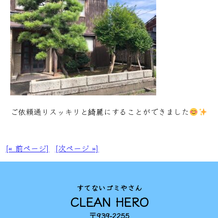
ご依頼通りスッキリと綺麗にすることができました
[« 前ページ]
[次ページ »]
すてないゴミやさん
CLEAN HERO
〒939-2255