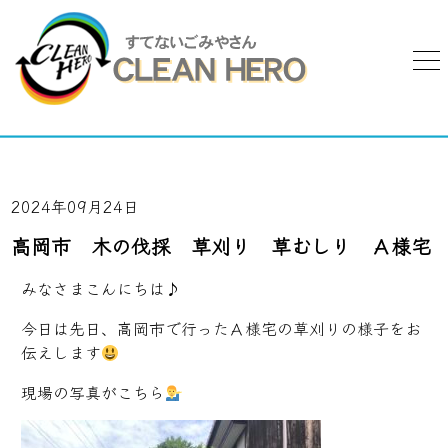
2024年09月24日
高岡市 木の伐採 草刈り 草むしり Ａ様宅
みなさまこんにちは♪
今日は先日、高岡市で行ったＡ様宅の草刈りの様子をお
伝えします
現場の写真がこちら