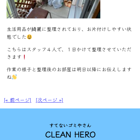
生活用品が綺麗に整理されており、お片付けしやすい状
態でした
こちらはスタッフ４人で、１日かけて整理させていただ
きます
作業の様子と整理後のお部屋は明日以降にお伝えします
ね
[« 前ページ]
[次ページ »]
すてないゴミやさん
CLEAN HERO