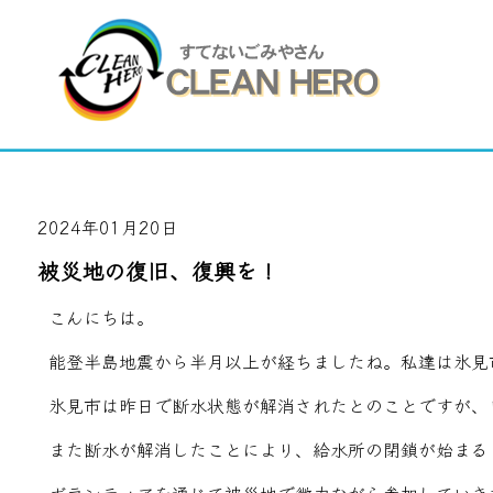
2024年01月20日
被災地の復旧、復興を！
こんにちは。
能登半島地震から半月以上が経ちましたね。私達は氷見
氷見市は昨日で断水状態が解消されたとのことですが、
また断水が解消したことにより、給水所の閉鎖が始まる