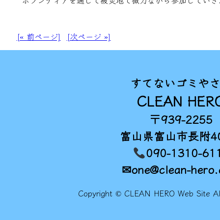
ボランティアを通じて被災地で微力ながら参加していき
[« 前ページ]
[次ページ »]
すてないゴミや
CLEAN HER
〒939-2255
富山県富山市長附40
090-1310-61
✉one@clean-hero
Copyright © CLEAN HERO Web Site All