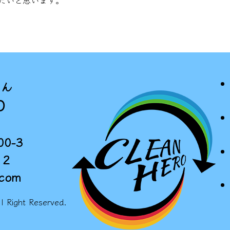
たいと思います。
さん
O
0-3
12
.com
 Right Reserved.