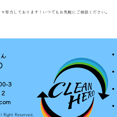
に日々努力しております！いつでもお気軽にご相談ください。
さん
O
0-3
12
.com
 Right Reserved.