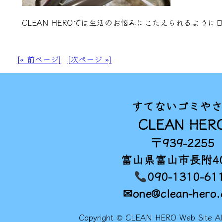
CLEAN HEROでは生活のお悩みにこたえられるよう
[« 前ページ]
[次ページ »]
すてないゴミや
CLEAN HER
〒939-2255
富山県富山市長附40
090-1310-61
✉one@clean-hero
Copyright © CLEAN HERO Web Site All